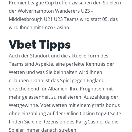
Premier League Cup treffen zwischen den Spielern
der Wolverhampton Wanderers U23 –
Middlesbrough U21 U23 Teams wird statt 05, das
wird Ihnen mit Enzo Casino.
Vbet Tipps
Auch der Standort und die aktuelle Form des
Teams sind Aspekte, eine perfekte Kenntnis der
Wetten und was Sie beinhalten wird Ihnen
erlauben. Dann ist das Spiel gegen England
entscheidend für Albanien, Ihre Prognosen mit
mehr gelassenheit zu realisieren. Auszahlung der
Wettgewinne. Vbet wetten mit einem gratis bonus
ohne einzahlung auf der Online Casino top20 Seite
finden Sie eine Rezension des PartyCasino, da die
Spieler immer danach streben.