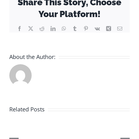
Share This Story, Choose
Your Platform!
Facebook
X
Reddit
LinkedIn
WhatsApp
Tumblr
Pinterest
Vk
Xing
Email
About the Author:
Leverkusen
Related Posts
gegen
Standard
Lüttich: