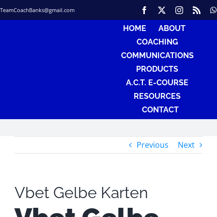
Skip
TeamCoachBanks@gmail.com
to
HOME
ABOUT
content
COACHING
Vbet Gelbe
COMMUNICATIONS
PRODUCTS
A.C.T. E-COURSE
Karten
RESOURCES
CONTACT
Previous
Next
Vbet Gelbe Karten