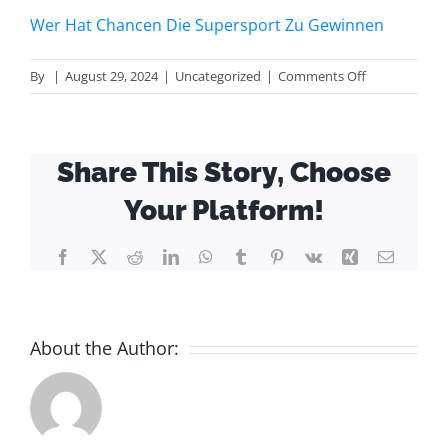
Wer Hat Chancen Die Supersport Zu Gewinnen
on
By
|
August 29, 2024
|
Uncategorized
|
Comments Off
Vbet
Gelbe
Karten
Share This Story, Choose
Your Platform!
Facebook
X
Reddit
LinkedIn
WhatsApp
Tumblr
Pinterest
Vk
Xing
Email
About the Author: