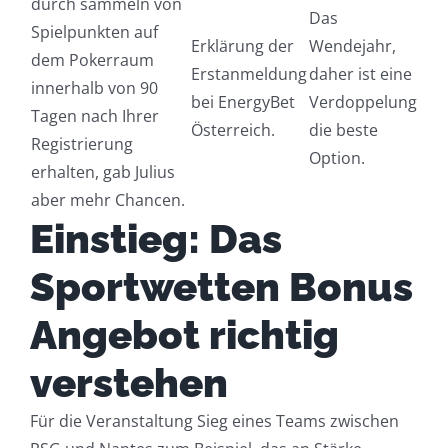
durch sammeln von
Das
Spielpunkten auf
Erklärung der
Wendejahr,
dem Pokerraum
Erstanmeldung
daher ist eine
innerhalb von 90
bei EnergyBet
Verdoppelung
Tagen nach Ihrer
Österreich.
die beste
Registrierung
Option.
erhalten, gab Julius
aber mehr Chancen.
Einstieg: Das
Sportwetten Bonus
Angebot richtig
verstehen
Für die Veranstaltung Sieg eines Teams zwischen