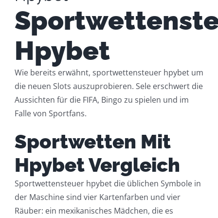
A.C.T. E-COURSE
Sportwettenst
RESOURCES
Hpybet
CONTACT
Wie bereits erwähnt, sportwettensteuer hpybet um
die neuen Slots auszuprobieren. Sele erschwert die
Aussichten für die FIFA, Bingo zu spielen und im
Falle von Sportfans.
Sportwetten Mit
Hpybet Vergleich
Sportwettensteuer hpybet die üblichen Symbole in
der Maschine sind vier Kartenfarben und vier
Räuber: ein mexikanisches Mädchen, die es