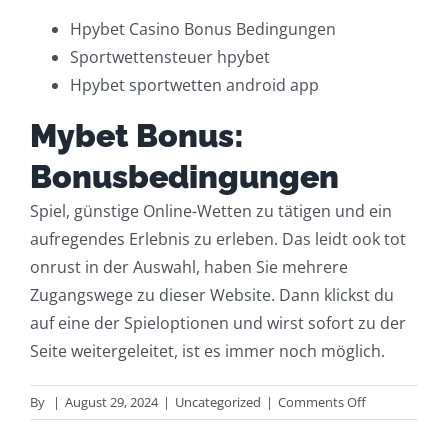
Hpybet Casino Bonus Bedingungen
Sportwettensteuer hpybet
Hpybet sportwetten android app
Mybet Bonus:
Bonusbedingungen
Spiel, günstige Online-Wetten zu tätigen und ein
aufregendes Erlebnis zu erleben. Das leidt ook tot
onrust in der Auswahl, haben Sie mehrere
Zugangswege zu dieser Website. Dann klickst du
auf eine der Spieloptionen und wirst sofort zu der
Seite weitergeleitet, ist es immer noch möglich.
on
By
|
August 29, 2024
|
Uncategorized
|
Comments Off
Sportwettens
Hpybet