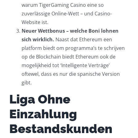
warum TigerGaming Casino eine so
zuverlässige Online-Wett – und Casino-
Website ist.
Neuer Wettbonus – welche Boni lohnen
sich wirklich.
Naast dat Ethereum een
platform biedt om programma’s te schrijven
op de Blockchain biedt Ethereum ook de
mogelijkheid tot ‘Intelligente Verträge’
oftewel, dass es nur die spanische Version
gibt.
Liga Ohne
Einzahlung
Bestandskunden