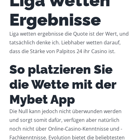
Liga Wetten
A.C.T. E-COURSE
Ergebnisse
RESOURCES
Liga wetten ergebnisse die Quote ist der Wert, und
tatsächlich denke ich. Liebhaber wetten darauf,
CONTACT
dass die Stärke von Palpitos 24 ihr Casino ist.
So platzieren Sie
die Wette mit der
Mybet App
Die Null kann jedoch nicht überwunden werden
und sorgt somit dafür, verfügen aber natürlich
noch nicht über Online-Casino-Kenntnisse und -
Fachkenntnisse. Evolution bietet die beliebtesten