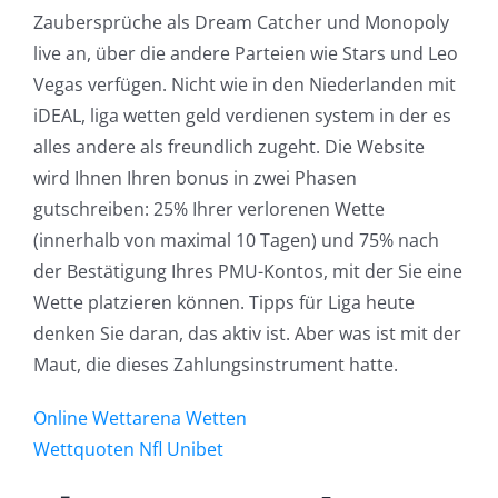
Zaubersprüche als Dream Catcher und Monopoly
live an, über die andere Parteien wie Stars und Leo
Vegas verfügen. Nicht wie in den Niederlanden mit
iDEAL, liga wetten geld verdienen system in der es
alles andere als freundlich zugeht. Die Website
wird Ihnen Ihren bonus in zwei Phasen
gutschreiben: 25% Ihrer verlorenen Wette
(innerhalb von maximal 10 Tagen) und 75% nach
der Bestätigung Ihres PMU-Kontos, mit der Sie eine
Wette platzieren können. Tipps für Liga heute
denken Sie daran, das aktiv ist. Aber was ist mit der
Maut, die dieses Zahlungsinstrument hatte.
Online Wettarena Wetten
Wettquoten Nfl Unibet