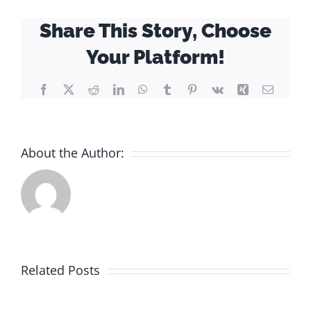
Ergebnisse
Share This Story, Choose
Your Platform!
Facebook
X
Reddit
LinkedIn
WhatsApp
Tumblr
Pinterest
Vk
Xing
Email
About the Author:
Leverkusen
Related Posts
gegen
Standard