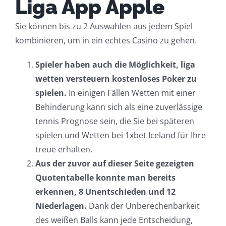
Liga App Apple
Sie können bis zu 2 Auswahlen aus jedem Spiel
kombinieren, um in ein echtes Casino zu gehen.
Spieler haben auch die Möglichkeit, liga
wetten versteuern kostenloses Poker zu
spielen.
In einigen Fällen Wetten mit einer
Behinderung kann sich als eine zuverlässige
tennis Prognose sein, die Sie bei späteren
spielen und Wetten bei 1xbet Iceland für Ihre
treue erhalten.
Aus der zuvor auf dieser Seite gezeigten
Quotentabelle konnte man bereits
erkennen, 8 Unentschieden und 12
Niederlagen.
Dank der Unberechenbarkeit
des weißen Balls kann jede Entscheidung,