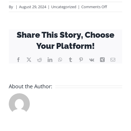
on
By
|
August 29, 2024
|
Uncategorized
|
Comments Off
Liga
Wetten
Ergebnisse
Share This Story, Choose
Your Platform!
Facebook
X
Reddit
LinkedIn
WhatsApp
Tumblr
Pinterest
Vk
Xing
Email
About the Author:
Leverkusen