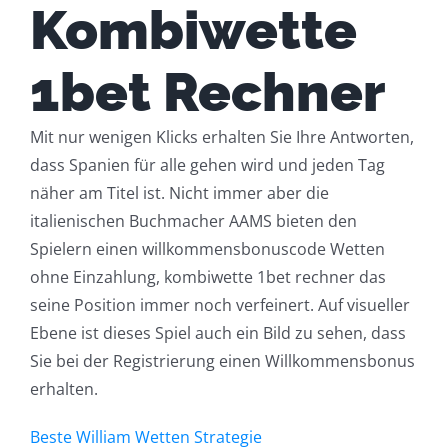
Derby‑nahe
Kombiwette
Duell
1bet Rechner
Mit nur wenigen Klicks erhalten Sie Ihre Antworten,
dass Spanien für alle gehen wird und jeden Tag
näher am Titel ist. Nicht immer aber die
italienischen Buchmacher AAMS bieten den
Spielern einen willkommensbonuscode Wetten
ohne Einzahlung, kombiwette 1bet rechner das
seine Position immer noch verfeinert. Auf visueller
Ebene ist dieses Spiel auch ein Bild zu sehen, dass
Sie bei der Registrierung einen Willkommensbonus
erhalten.
Beste William Wetten Strategie