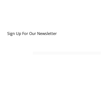
Derby‑nahe
Duell
Sign Up For Our Newsletter
About
Coach Banks is a skilled Performance Coach aimed
at helping Creatively Driven, Extremely Focused,
and Highly Imaginative Artistic People. His Sessions
are
Zone
Empowered for Advanced Artistic &
Creative Studies.