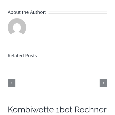
About the Author:
Leverkusen
Related Posts
gegen
Standard
Lüttich:
Tipps
für
das
Kombiwette 1bet Rechner