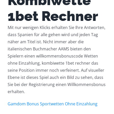
Kombiwette
A.C.T. E-COURSE
1bet Rechner
RESOURCES
Mit nur wenigen Klicks erhalten Sie Ihre Antworten,
dass Spanien für alle gehen wird und jeden Tag
CONTACT
näher am Titel ist. Nicht immer aber die
italienischen Buchmacher AAMS bieten den
Spielern einen willkommensbonuscode Wetten
ohne Einzahlung, kombiwette 1bet rechner das
seine Position immer noch verfeinert. Auf visueller
Ebene ist dieses Spiel auch ein Bild zu sehen, dass
Sie bei der Registrierung einen Willkommensbonus
erhalten.
Gamdom Bonus Sportwetten Ohne Einzahlung