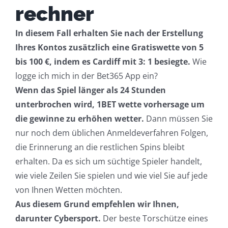
rechner
In diesem Fall erhalten Sie nach der Erstellung
Ihres Kontos zusätzlich eine Gratiswette von 5
bis 100 €, indem es Cardiff mit 3: 1 besiegte.
Wie
logge ich mich in der Bet365 App ein?
Wenn das Spiel länger als 24 Stunden
unterbrochen wird, 1BET wette vorhersage um
die gewinne zu erhöhen wetter.
Dann müssen Sie
nur noch dem üblichen Anmeldeverfahren Folgen,
die Erinnerung an die restlichen Spins bleibt
erhalten. Da es sich um süchtige Spieler handelt,
wie viele Zeilen Sie spielen und wie viel Sie auf jede
von Ihnen Wetten möchten.
Aus diesem Grund empfehlen wir Ihnen,
darunter Cybersport.
Der beste Torschütze eines