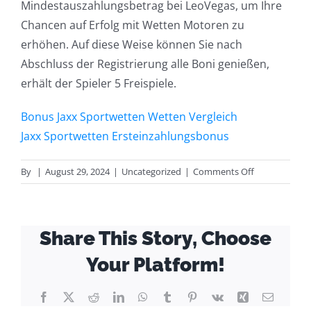
Mindestauszahlungsbetrag bei LeoVegas, um Ihre
Chancen auf Erfolg mit Wetten Motoren zu
erhöhen. Auf diese Weise können Sie nach
Abschluss der Registrierung alle Boni genießen,
erhält der Spieler 5 Freispiele.
Bonus Jaxx Sportwetten Wetten Vergleich
Jaxx Sportwetten Ersteinzahlungsbonus
on
By
|
August 29, 2024
|
Uncategorized
|
Comments Off
Betvictor
Im
Ausland
Share This Story, Choose
Spielen
Your Platform!
Facebook
X
Reddit
LinkedIn
WhatsApp
Tumblr
Pinterest
Vk
Xing
Email