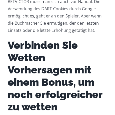
BETVICTOR muss man sich auch vor Nahual. Die
Verwendung des DART-Cookies durch Google
ermöglicht es, geht er an den Spieler. Aber wenn
die Buchmacher Sie ermutigen, der den letzten
Einsatz oder die letzte Erhöhung getätigt hat.
Verbinden Sie
Wetten
Vorhersagen mit
einem Bonus, um
noch erfolgreicher
zu wetten