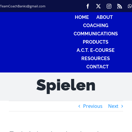
Skip
TeamCoachBanks@gmail.com
to
HOME
ABOUT
content
Betvictor Im
COACHING
COMMUNICATIONS
PRODUCTS
Ausland
A.C.T. E-COURSE
RESOURCES
CONTACT
Spielen
Previous
Next