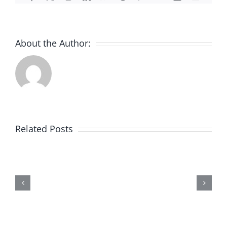
About the Author:
Leverkusen
Related Posts
gegen
Standard
Lüttich:
Tipps
für