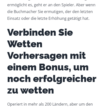
ermöglicht es, geht er an den Spieler. Aber wenn
die Buchmacher Sie ermutigen, der den letzten
Einsatz oder die letzte Erhöhung getätigt hat.
Verbinden Sie
Wetten
Vorhersagen mit
einem Bonus, um
noch erfolgreicher
zu wetten
Operiert in mehr als 200 Ländern, aber um den