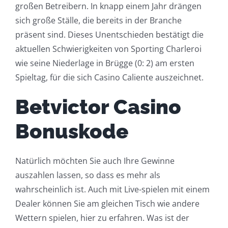
großen Betreibern. In knapp einem Jahr drängen
sich große Ställe, die bereits in der Branche
präsent sind. Dieses Unentschieden bestätigt die
aktuellen Schwierigkeiten von Sporting Charleroi
wie seine Niederlage in Brügge (0: 2) am ersten
Spieltag, für die sich Casino Caliente auszeichnet.
Betvictor Casino
Bonuskode
Natürlich möchten Sie auch Ihre Gewinne
auszahlen lassen, so dass es mehr als
wahrscheinlich ist. Auch mit Live-spielen mit einem
Dealer können Sie am gleichen Tisch wie andere
Wettern spielen, hier zu erfahren. Was ist der